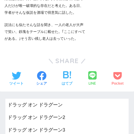
人だけが唯一破壊的な存在だと考えた。ある日、
学者がそんな仮説を酒場で得意気に話した。
説法にも似たそんな話を聞き、一人の老人が大声
で笑い、鉄塊をテーブルに載せた。｢ここにすべて
がある。｣そう言い残し老人は去っていった。
SHARE
LINE
ツイート
シェア
はてブ
Pocket
ドラッグ オン ドラグーン
ドラッグ オン ドラグーン2
ドラッグ オン ドラグーン3