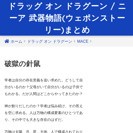
ドラッグ オン ドラグーン / ニ
ーア 武器物語(ウェポンストー
リー)まとめ
ホーム
ドラッグ オン ドラグーン
MACE
破獄の針鼠
学者は自分の存在意義を追い求めた。どうして自
分がいるのか？父母がいて自分がいるのは子供で
もわかる。だが人間はどこからやってきたのか？
神が創りだしたのか？学者は悩み続け、その答え
を空に求める。人は万物の構成要素のひとつであ
り、その中でも大きな存在のはずだ。
万物は太陽、月、星、大地、人で構成されており