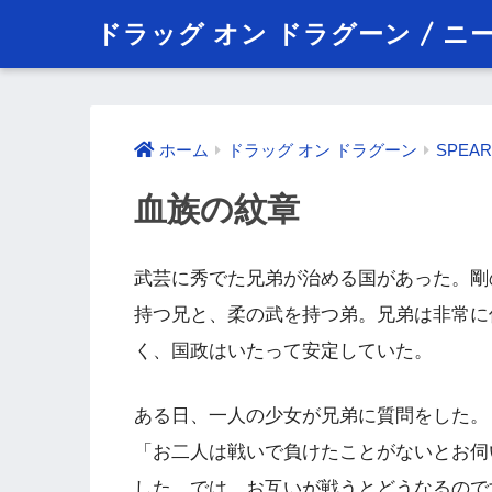
ドラッグ オン ドラグーン / 
ホーム
ドラッグ オン ドラグーン
SPEAR
血族の紋章
武芸に秀でた兄弟が治める国があった。剛
持つ兄と、柔の武を持つ弟。兄弟は非常に
く、国政はいたって安定していた。
ある日、一人の少女が兄弟に質問をした。
「お二人は戦いで負けたことがないとお伺
した。では、お互いが戦うとどうなるので