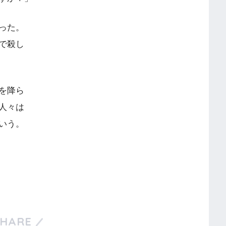
った。
で殺し
を降ら
人々は
いう。
SHARE