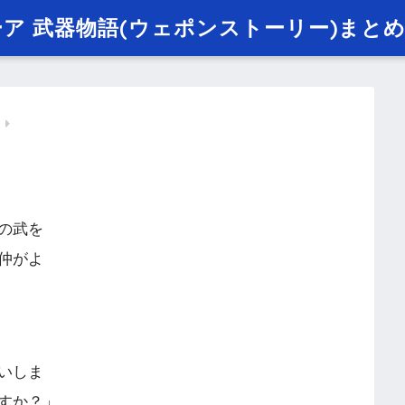
ニーア 武器物語(ウェポンストーリー)まと
の武を
仲がよ
いしま
すか？」