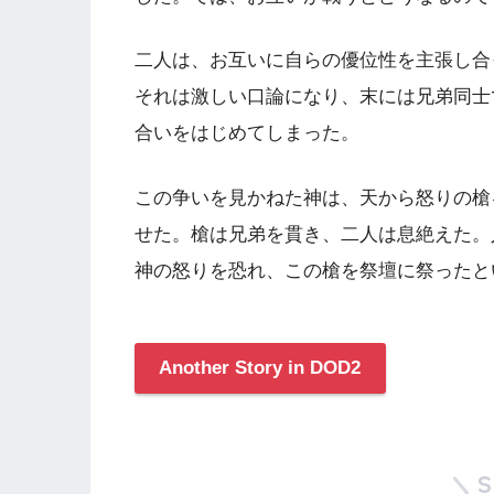
二人は、お互いに自らの優位性を主張し合
それは激しい口論になり、末には兄弟同士
合いをはじめてしまった。
この争いを見かねた神は、天から怒りの槍
せた。槍は兄弟を貫き、二人は息絶えた。
神の怒りを恐れ、この槍を祭壇に祭ったと
Another Story in DOD2