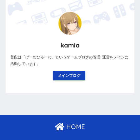
kamia
普段は「げーむびゅーわ」というゲームブログの管理･運営をメインに
活動しています。
メインブログ
HOME