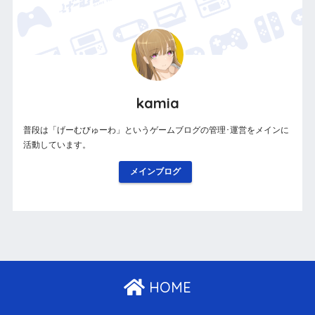
kamia
普段は「げーむびゅーわ」というゲームブログの管理･運営をメインに
活動しています。
メインブログ
HOME